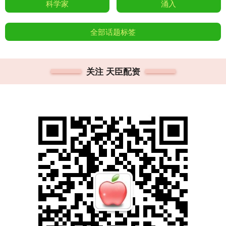
科学家
涌入
全部话题标签
关注 天臣配资