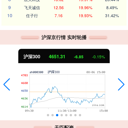
9
飞天诚信
12.56
19.96%
8.49%
10
任子行
7.16
19.93%
31.42%
沪深京行情 实时轮播
北证50
1122.88
-6.85
-0.15%
天臣配资