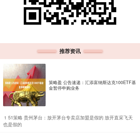
推荐资讯
策略盈 公告速递：汇添富纳斯达克100ETF基
金暂停申购业务
​51策略 贵州茅台：放开茅台专卖店加盟是假的 放开直采飞天
1
也是假的