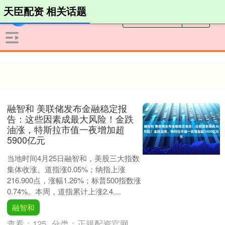
天臣配资 相关话题
融智和 美联储发布金融稳定报
告：这些因素成最大风险！金跌
油涨，特斯拉市值一夜增加超
5900亿元
当地时间4月25日融智和，美股三大指数
集体收涨。道指涨0.05%；纳指上涨
216.900点，涨幅1.26%；标普500指数涨
0.74%。本周，道指累计上涨2.4....
融智和
查看：
125
分类：
正规配资官网