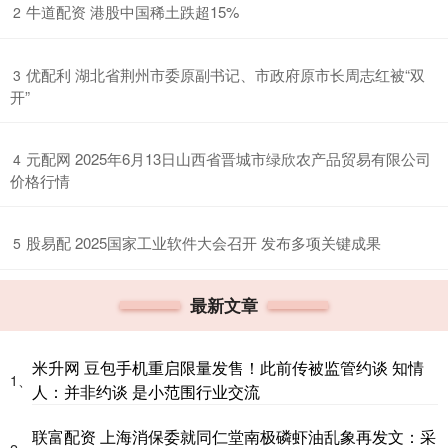
​牛道配资 港股中国稀土跌超15%
2
​优配利 湖北省荆州市委原副书记、市政府原市长周志红被“双
3
开”
​元配网 2025年6月13日山西省晋城市绿欣农产品贸易有限公司
4
价格行情
​股易配 2025国家工业软件大会召开 发布多项关键成果
5
最新文章
米升网 豆包手机重启限量发售！此前传被监管约谈 知情
1、
人：并非约谈 是小范围行业交流
联富配资 上海消保委就同仁堂南极磷虾油乱象再发文：采