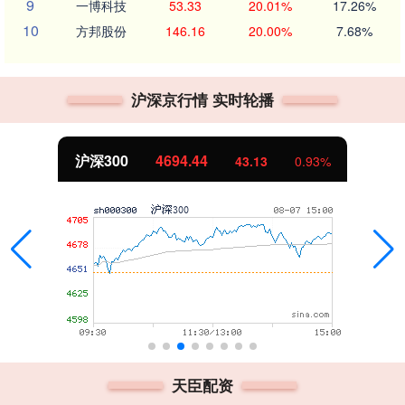
9
一博科技
53.33
20.01%
17.26%
10
方邦股份
146.16
20.00%
7.68%
沪深京行情 实时轮播
北证50
1134.24
11.37
1.01%
天臣配资