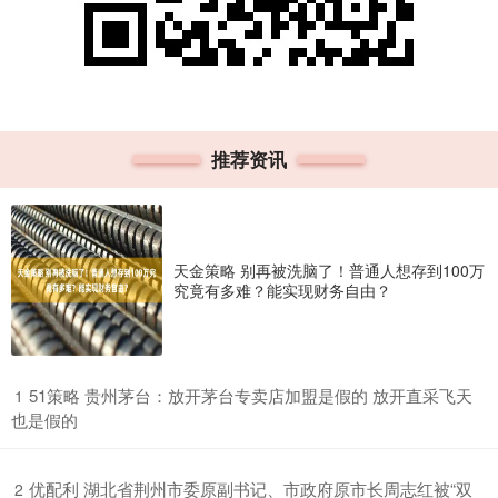
推荐资讯
天金策略 别再被洗脑了！普通人想存到100万
究竟有多难？能实现财务自由？
​51策略 贵州茅台：放开茅台专卖店加盟是假的 放开直采飞天
1
也是假的
​优配利 湖北省荆州市委原副书记、市政府原市长周志红被“双
2