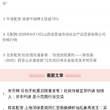
开”
​牛道配资 港股中国稀土跌超15%
3
​元配网 2025年6月13日山西省晋城市绿欣农产品贸易有限公司
4
价格行情
​垒富配资 杜松儒应邀参展，“自然的双重性——第四届
5
（2025）西安山水邀请展”12月20日将在崔振宽美术馆开展
最新文章
米升网 豆包手机重启限量发售！此前传被监管约谈 知情
1、
人：并非约谈 是小范围行业交流
联富配资 上海消保委就同仁堂南极磷虾油乱象再发文：采