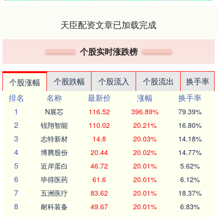
天臣配资文章已加载完成
个股实时涨跌榜
个股跌幅
个股流入
个股流出
换手率
个股涨幅
排名
名称
最新价
涨幅
换手率
1
N展芯
116.52
396.89%
79.39%
2
锐翔智能
110.02
20.21%
16.80%
3
志特新材
14.8
20.03%
14.18%
4
博腾股份
20.44
20.02%
14.77%
5
近岸蛋白
46.72
20.01%
5.62%
6
毕得医药
61.6
20.01%
6.12%
7
五洲医疗
83.62
20.01%
18.37%
8
耐科装备
49.67
20.01%
6.83%