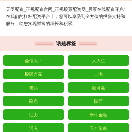
天臣配资_正规配资官网_正规股票配资网_股票在线配资开户/
在我们的杠杆配资平台上，您可以享受到全方位的投资支持和
服务，助您实现财富的增长和积累。
话题标签
鼎信天下
人人生
股民之家
上海
老兵
融可赢
降息
陕西
助力
米牛金融
涌入
天金策略