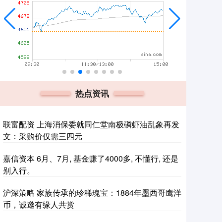
热点资讯
联富配资 上海消保委就同仁堂南极磷虾油乱象再发
文：采购价仅需三四元
嘉信资本 6月、7月, 基金赚了4000多, 不懂行, 还是
别入行。
沪深策略 家族传承的珍稀瑰宝：1884年墨西哥鹰洋
币，诚邀有缘人共赏