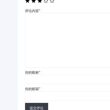
评论内容
*
你的昵称
*
你的邮箱
*
提交评论