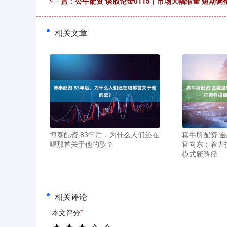
下一篇：
公牛配资 谈股论金0115丨市场大幅缩量 短期
相关文章
博泰配资 83年后，为什么人们还在
真牛所配资 
唱那首关于他的歌？
官向东：着力
模式新路径
相关评论
本文评分
*