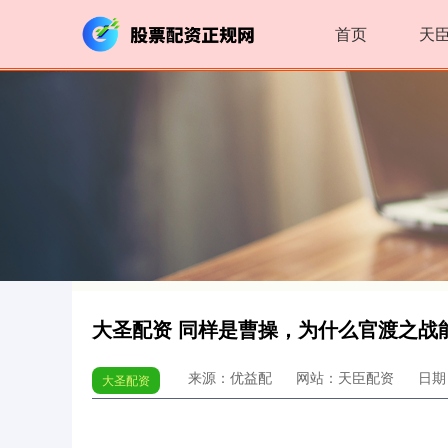
首页
天
大圣配资 同样是曹操，为什么官渡之战
来源：优益配
网站：天臣配资
日期：
大圣配资