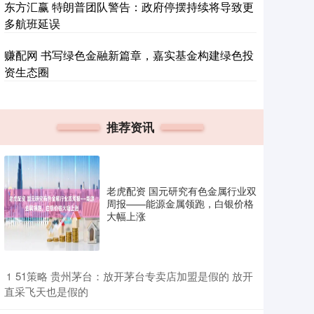
东方汇赢 特朗普团队警告：政府停摆持续将导致更
多航班延误
赚配网 书写绿色金融新篇章，嘉实基金构建绿色投
资生态圈
推荐资讯
老虎配资 国元研究有色金属行业双
周报——能源金属领跑，白银价格
大幅上涨
​51策略 贵州茅台：放开茅台专卖店加盟是假的 放开
1
直采飞天也是假的