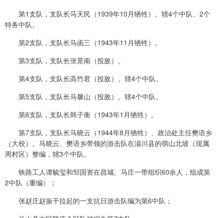
第1支队，支队长马天民（1939年10月牺牲）。辖4个中队、2个
特务中队。
第2支队，支队长马函三（1943年11月牺牲）。
第3支队，支队长张景南（投敌）。
第4支队，支队长高竹君（投敌）。辖4个中队。
第5支队，支队长马馨山（投敌）。辖4个中队。
第6支队，支队长韩子衡（1943年1月牺牲）。
第7支队，支队长马晓云（1944年8月牺牲）、政治处主任樊语乡
（大校）。马晓云、樊语乡带领的游击队在淄川县的萌山北坡（现属
周村区）整编，辖3个中队。
铁路工人谭毓玺和邹国资在昌城、马庄一带组织60余人，组成第
2中队（重编）；
张赵庄赵振干拉起的一支抗日游击队编为第6中队；