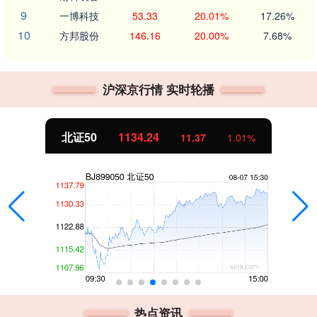
9
一博科技
53.33
20.01%
17.26%
10
方邦股份
146.16
20.00%
7.68%
沪深京行情 实时轮播
北证50
1134.24
11.37
1.01%
热点资讯