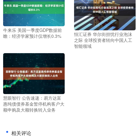
牛来乐 美国一季度GDP数据前
恒汇证券 华尔街担忧行业泡沫
瞻：经济学家预计仅增长0.3%
之际 全球投资者转向中国人工
智能领域
慧眼智行 公告速递：易方达富
惠纯债债券基金暂停机构客户大
额申购及大额转换转入业务
相关评论