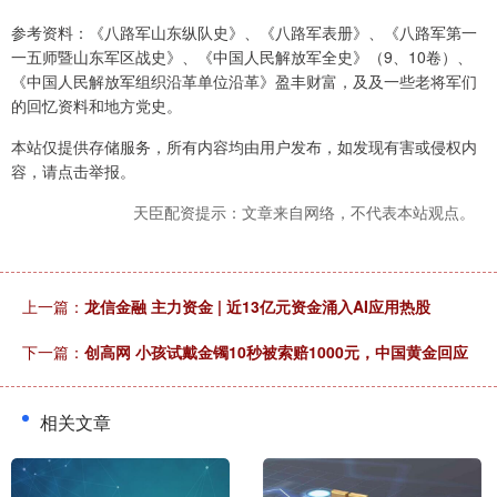
参考资料：《八路军山东纵队史》、《八路军表册》、《八路军第一
一五师暨山东军区战史》、《中国人民解放军全史》（9、10卷）、
《中国人民解放军组织沿革单位沿革》盈丰财富，及及一些老将军们
的回忆资料和地方党史。
本站仅提供存储服务，所有内容均由用户发布，如发现有害或侵权内
容，请点击举报。
天臣配资提示：文章来自网络，不代表本站观点。
上一篇：
龙信金融 主力资金 | 近13亿元资金涌入AI应用热股
下一篇：
创高网 小孩试戴金镯10秒被索赔1000元，中国黄金回应
相关文章