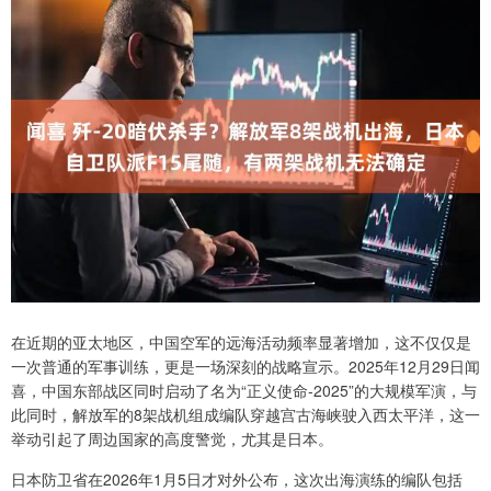
在近期的亚太地区，中国空军的远海活动频率显著增加，这不仅仅是
一次普通的军事训练，更是一场深刻的战略宣示。2025年12月29日闻
喜，中国东部战区同时启动了名为“正义使命-2025”的大规模军演，与
此同时，解放军的8架战机组成编队穿越宫古海峡驶入西太平洋，这一
举动引起了周边国家的高度警觉，尤其是日本。
日本防卫省在2026年1月5日才对外公布，这次出海演练的编队包括