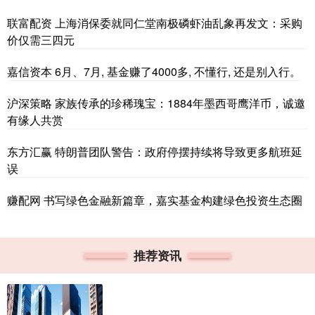
联富配资 上海消保委就同仁堂南极磷虾油乱象再发文：采购
价仅需三四元
嘉信资本 6月、7月, 基金赚了4000多, 不懂行, 还是别入行。
沪深策略 家族传承的珍稀瑰宝：1884年墨西哥鹰洋币，诚邀
有缘人共赏
东方汇赢 特朗普团队警告：政府停摆持续将导致更多航班延
误
赚配网 书写绿色金融新篇章，嘉实基金构建绿色投资生态圈
推荐资讯