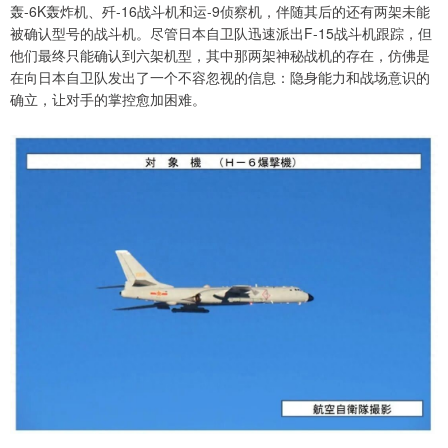
轰-6K轰炸机、歼-16战斗机和运-9侦察机，伴随其后的还有两架未能
被确认型号的战斗机。尽管日本自卫队迅速派出F-15战斗机跟踪，但
他们最终只能确认到六架机型，其中那两架神秘战机的存在，仿佛是
在向日本自卫队发出了一个不容忽视的信息：隐身能力和战场意识的
确立，让对手的掌控愈加困难。