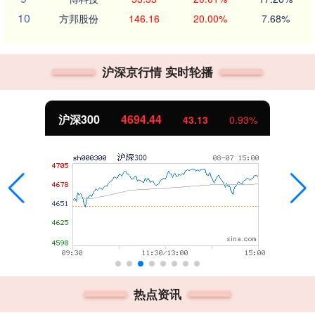
10
方邦股份
146.16
20.00%
7.68%
沪深京行情 实时轮播
沪深300
4694.44
43.13
0.93%
热点资讯