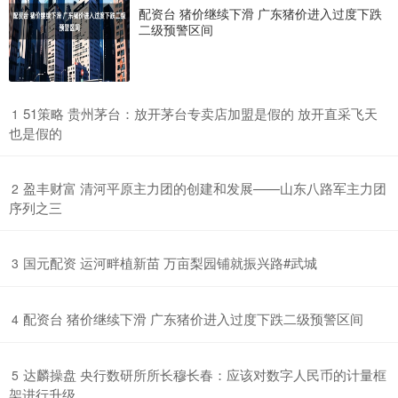
配资台 猪价继续下滑 广东猪价进入过度下跌
二级预警区间
​51策略 贵州茅台：放开茅台专卖店加盟是假的 放开直采飞天
1
也是假的
​盈丰财富 清河平原主力团的创建和发展——山东八路军主力团
2
序列之三
​国元配资 运河畔植新苗 万亩梨园铺就振兴路#武城
3
​配资台 猪价继续下滑 广东猪价进入过度下跌二级预警区间
4
​达麟操盘 央行数研所所长穆长春：应该对数字人民币的计量框
5
架进行升级