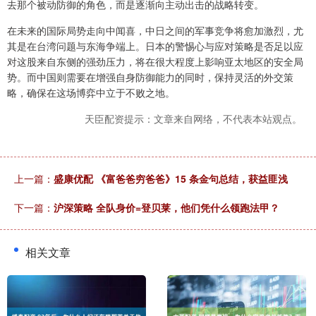
去那个被动防御的角色，而是逐渐向主动出击的战略转变。
在未来的国际局势走向中闻喜，中日之间的军事竞争将愈加激烈，尤
其是在台湾问题与东海争端上。日本的警惕心与应对策略是否足以应
对这股来自东侧的强劲压力，将在很大程度上影响亚太地区的安全局
势。而中国则需要在增强自身防御能力的同时，保持灵活的外交策
略，确保在这场博弈中立于不败之地。
天臣配资提示：文章来自网络，不代表本站观点。
上一篇：
盛康优配 《富爸爸穷爸爸》15 条金句总结，获益匪浅
下一篇：
沪深策略 全队身价=登贝莱，他们凭什么领跑法甲？
相关文章