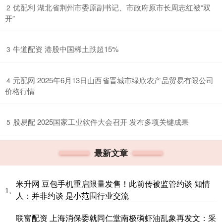
​优配利 湖北省荆州市委原副书记、市政府原市长周志红被“双
2
开”
​牛道配资 港股中国稀土跌超15%
3
​元配网 2025年6月13日山西省晋城市绿欣农产品贸易有限公司
4
价格行情
​股易配 2025国家工业软件大会召开 发布多项关键成果
5
最新文章
米升网 豆包手机重启限量发售！此前传被监管约谈 知情
1、
人：并非约谈 是小范围行业交流
联富配资 上海消保委就同仁堂南极磷虾油乱象再发文：采