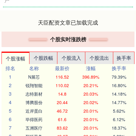
户
天臣配资文章已加载完成
个股实时涨跌榜
个股跌幅
个股流入
个股流出
换手率
个股涨幅
排名
名称
最新价
涨幅
换手率
1
N展芯
116.52
396.89%
79.39%
2
锐翔智能
110.02
20.21%
16.80%
3
志特新材
14.8
20.03%
14.18%
4
博腾股份
20.44
20.02%
14.77%
5
近岸蛋白
46.72
20.01%
5.62%
6
毕得医药
61.6
20.01%
6.12%
7
五洲医疗
83.62
20.01%
18.37%