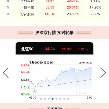
8
耐科装备
49.67
20.01%
6.83%
9
一博科技
53.33
20.01%
17.26%
10
方邦股份
146.16
20.00%
7.68%
沪深京行情 实时轮播
北证50
1134.24
11.37
1.01%