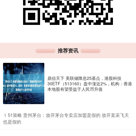
推荐资讯
鼎信天下 美联储降息25基点，港股科技
30ETF（513160）盘中涨近2%，机构：香港
本地股有望受益于人民币升值
​51策略 贵州茅台：放开茅台专卖店加盟是假的 放开直采飞天
1
也是假的