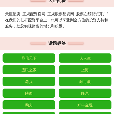
天臣配资
天臣配资_正规配资官网_正规股票配资网_股票在线配资开户/
在我们的杠杆配资平台上，您可以享受到全方位的投资支持和
服务，助您实现财富的增长和积累。
话题标签
鼎信天下
人人生
股民之家
上海
老兵
融可赢
陕西
降息
助力
米牛金融