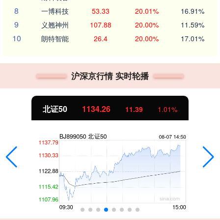
8
一博科技
53.33
20.01%
16.91%
9
义翘神州
107.88
20.00%
11.59%
10
朗特智能
26.4
20.00%
17.01%
沪深京行情 实时轮播
北证50
1134.15
11.28
1.00%