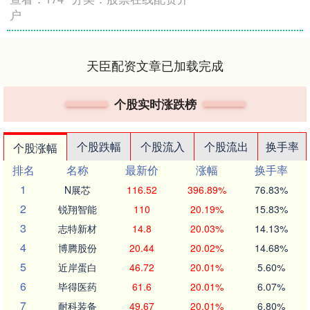
户
天臣配资文章已加载完成
个股实时涨跌榜
个股跌幅
个股流入
个股流出
换手率
个股涨幅
排名
名称
最新价
涨幅
换手率
1
N展芯
116.52
396.89%
76.83%
2
锐翔智能
110
20.19%
15.83%
3
志特新材
14.8
20.03%
14.13%
4
博腾股份
20.44
20.02%
14.68%
5
近岸蛋白
46.72
20.01%
5.60%
6
毕得医药
61.6
20.01%
6.07%
7
耐科装备
49.67
20.01%
6.80%