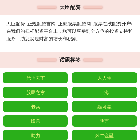
天臣配资
天臣配资_正规配资官网_正规股票配资网_股票在线配资开户/
在我们的杠杆配资平台上，您可以享受到全方位的投资支持和
服务，助您实现财富的增长和积累。
话题标签
鼎信天下
人人生
股民之家
上海
老兵
融可赢
降息
陕西
助力
米牛金融