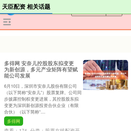
天臣配资 相关话题
多得网 安奈儿控股股东拟变更
为新创源，多元产业矩阵有望赋
能公司发展
6月10日，深圳市安奈儿股份有限公司
（以下简称“安奈儿”）股票复牌。公司同
步披露控制权变更进展，其控股股东拟
变更为深圳新创源投资合伙企业（有限
合伙）（以下简称“....
多得网
查看：
174
分类：
股票在线配资开